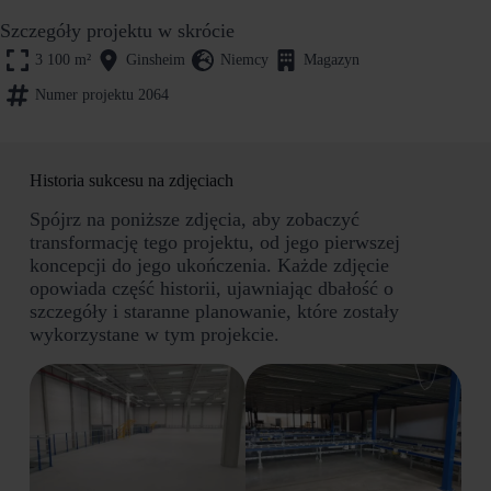
Szczegóły projektu w skrócie
3 100
m²
Ginsheim
Niemcy
Magazyn
Numer projektu 2064
Historia sukcesu na zdjęciach
Spójrz na poniższe zdjęcia, aby zobaczyć
transformację tego projektu, od jego pierwszej
koncepcji do jego ukończenia. Każde zdjęcie
opowiada część historii, ujawniając dbałość o
szczegóły i staranne planowanie, które zostały
wykorzystane w tym projekcie.