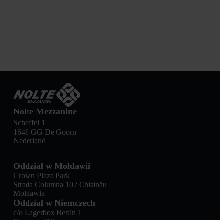
Nolte Mezzanine
Schoffel 1
1648 GG De Goorn
Nederland
Oddział w Mołdawii
Crown Plaza Park
Strada Columna 102 Chișinău
Mołdawia
Oddział w Niemczech
c/o Lagerbox Berlin 1