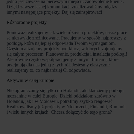
jedno jest zawsze na pierwszym miejscu: zadowolenie klienta.
Dzięki zawsze jasnej komunikacji zrealizowaliśmy między
innymi następujące projekty. Daj się zainspirować!
Różnorodne projekty
Ponieważ realizujemy tak wiele różnych projektów, nasze prace
są niezwykle zróżnicowane. Pracujemy w sposób najprostszy z
podłogą, która najlepiej odpowiada Twoim wymaganiom.
Często realizujemy projekty pod klucz, w których zajmujemy
się całym procesem. Planowanie, produkcja i instalacja podłogi!
Ale równie często współpracujemy z innymi firmami, które
przejmują dla nas jedną z tych ról. Jesteśmy elastyczni:
realizujemy to, co najbardziej Ci odpowiada.
Aktywni w całej Europie
Nie ograniczamy się tylko do Holandii, ale kładziemy podłogi
mezzanine w całej Europie. Dzięki oddziałom zarówno w
Holandii, jak i w Mołdawii, potrafimy szybko reagować.
Realizowaliśmy już projekty w Niemczech, Finlandii, Rumunii
i wielu innych krajach. Chcesz dołączyć do tego grona?