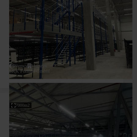
Niemcy
Magazyn
SRK Fortune GmbH
7000m2