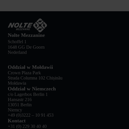
Nolte Mezzanine
Schoffel 1
1648 GG De Goorn
Nederland
Oddział w Mołdawii
Crown Plaza Park
Strada Columna 102 Chișinău
Mołdawia
Oddział w Niemczech
c/o Lagerbox Berlin 1
Hansastr 216
13051 Berlin
Niemcy
+49 (0)3222 – 10 91 453
Kontact
+31 (0) 229 30 40 40