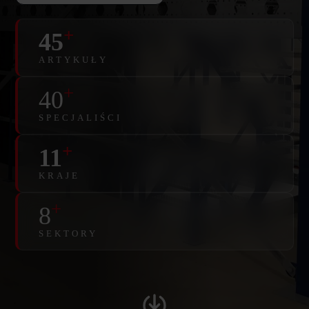
+
45
ARTYKUŁY
+
40
SPECJALIŚCI
+
11
KRAJE
+
8
SEKTORY