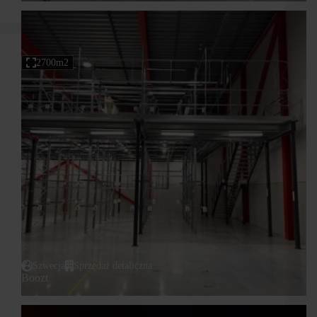
2700m2
Szwecja
Sprzedaż detaliczna
Boozt