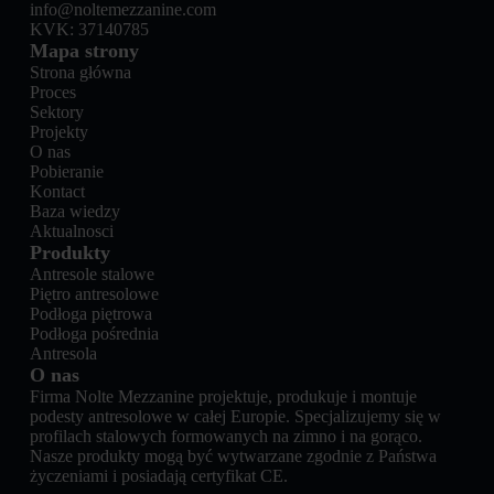
info@noltemezzanine.com
KVK: 37140785
Mapa strony
Strona główna
Proces
Sektory
Projekty
O nas
Pobieranie
Kontact
Baza wiedzy
Aktualnosci
Produkty
Antresole stalowe
Piętro antresolowe
Podłoga piętrowa
Podłoga pośrednia
Antresola
O nas
Firma Nolte Mezzanine projektuje, produkuje i montuje
podesty antresolowe w całej Europie. Specjalizujemy się w
profilach stalowych formowanych na zimno i na gorąco.
Nasze produkty mogą być wytwarzane zgodnie z Państwa
życzeniami i posiadają certyfikat CE.