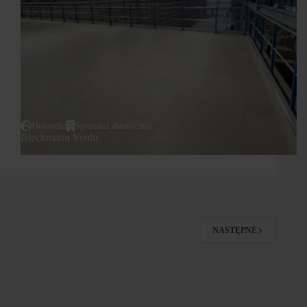
Holandia
Sprzedaż detaliczna
Bleckmann Venlo
NASTĘPNE