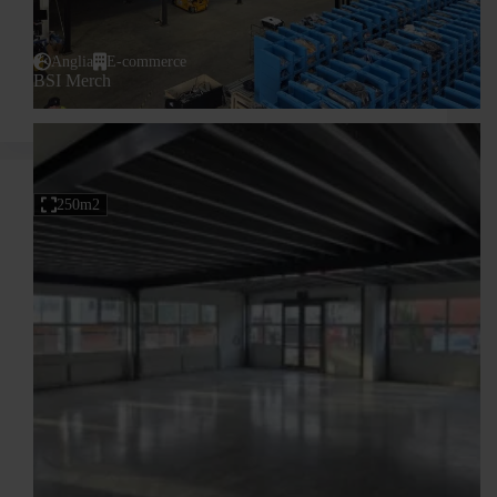
Anglia
E-commerce
BSI Merch
250m2