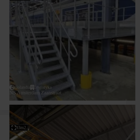
Holandia
Logistyka
NS Amsterdam Zaanstraat
93m2