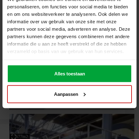
personaliseren, om functies voor social media te bieden
1300m2
en om ons websiteverkeer te analyseren. Ook delen we
informatie over uw gebruik van onze site met onze
partners voor social media, adverteren en analyse. Deze
partners kunnen deze gegevens combineren met andere
informatie die u aan ze heeft verstrekt of die ze hebben
verzameld op basis van uw gebruik van hun services.
Alles toestaan
Aanpassen
Francja
Logistyka
Airbus Francja – antresola dla przemysłu lotniczego
677m2