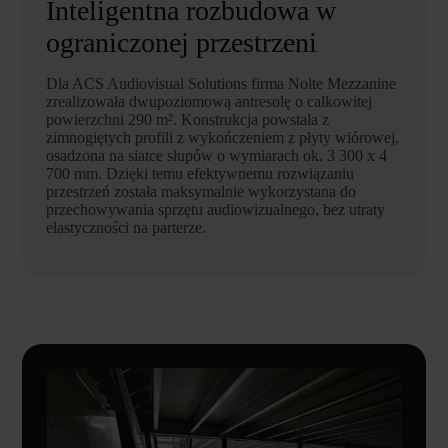
Inteligentna rozbudowa w
ograniczonej przestrzeni
Dla ACS Audiovisual Solutions firma Nolte Mezzanine
zrealizowała dwupoziomową antresolę o całkowitej
powierzchni 290 m². Konstrukcja powstała z
zimnogiętych profili z wykończeniem z płyty wiórowej,
osadzona na siatce słupów o wymiarach ok. 3 300 x 4
700 mm. Dzięki temu efektywnemu rozwiązaniu
przestrzeń została maksymalnie wykorzystana do
przechowywania sprzętu audiowizualnego, bez utraty
elastyczności na parterze.