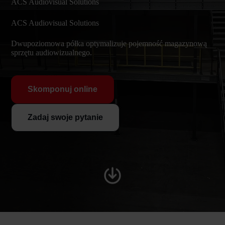
ACS Audiovisual Solutions
ACS Audiovisual Solutions
Dwupoziomowa półka optymalizuje pojemność magazynową
sprzętu audiowizualnego.
Skomponuj online
Zadaj swoje pytanie