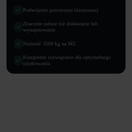
Podwojenie przestrzeni biznesowej
Znacznie tańsze niż dodawanie lub
wynajmowanie
Nośność 3500 kg na M2
Kompletne rozwiązanie dla optymalnego
użytkowania