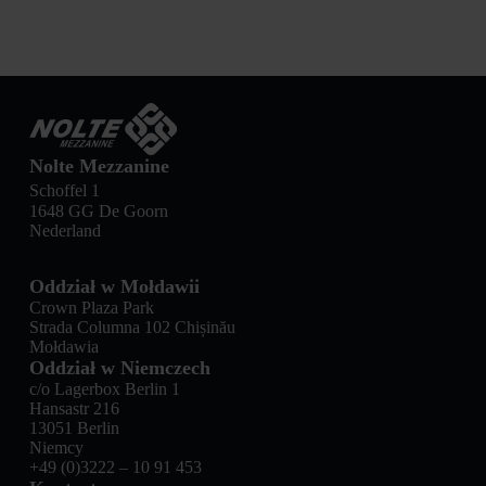
Nolte Mezzanine
Schoffel 1
1648 GG De Goorn
Nederland
Oddział w Mołdawii
Crown Plaza Park
Strada Columna 102 Chișinău
Mołdawia
Oddział w Niemczech
c/o Lagerbox Berlin 1
Hansastr 216
13051 Berlin
Niemcy
+49 (0)3222 – 10 91 453