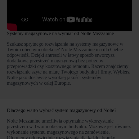
Systemy magazynowe na wymiar od Nolte Mezzanine
Szukasz sprytnego rozwiązania na systemy magazynowe w
Twoim obecnym obiekcie? Nolte Mezzanine ma dla Ciebie
odpowiedź. Dzięki antresoli w łatwy sposób stworzysz
dodatkową przestrzeń magazynową bez potrzeby
przeprowadzki czy kosztownego remontu. Razem znajdziemy
rozwiązanie szyte na miarę Twojego budynku i firmy. Wybierz
Nolte jako dostawcę wysokiej jakości systemów
magazynowych w całej Europie.
Dlaczego warto wybrać system magazynowy od Nolte?
Nolte Mezzanine umożliwia optymalne wykorzystanie
przestrzeni w Twoim obecnym budynku. Możliwe jest również
wykonanie systemu magazynowego na zamówienie.
Oferujemy odpowiednie rozwiązania dla każdej branży.