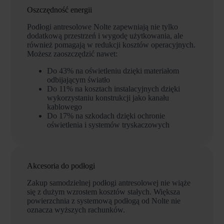
Oszczędność energii
Podłogi antresolowe Nolte zapewniają nie tylko
dodatkową przestrzeń i wygodę użytkowania, ale
również pomagają w redukcji kosztów operacyjnych.
Możesz zaoszczędzić nawet:
Do 43% na oświetleniu dzięki materiałom
odbijającym światło
Do 11% na kosztach instalacyjnych dzięki
wykorzystaniu konstrukcji jako kanału
kablowego
Do 17% na szkodach dzięki ochronie
oświetlenia i systemów tryskaczowych
Akcesoria do podłogi
Zakup samodzielnej podłogi antresolowej nie wiąże
się z dużym wzrostem kosztów stałych. Większa
powierzchnia z systemową podłogą od Nolte nie
oznacza wyższych rachunków.