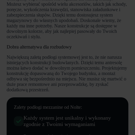
Możesz wybierać spośród wielu akcesoriów, takich jak schody,
poręcze, wykończenia krawędzi, stanowiska załadunkowe i
zabezpieczenia słupów. Dzięki temu dostosujesz system
magazynowy do własnych upodobań. Doskonale wiemy, że
każdy ma inne potrzeby. Nasze konstrukcje są dostępne w
dowolnym kolorze, aby jak najlepiej pasowały do Twoich
oczekiwań i stylu.
Dobra alternatywa dla rozbudowy
Największą zaletą podłogi systemowej jest to, że nie narusza
istniejących konstrukcji budowlanych. Dzięki temu antresolę
można łatwo dodać w dowolnym pomieszczeniu. Projektujemy
konstrukcję dopasowaną do Twojego budynku, a montaż
odbywa się bezpośrednio na miejscu. Nie musisz się martwić o
duże prace remontowe ani przeprowadzkę, by zyskać
dodatkową przestrzeń.
Zalety podłogi mezzanine od Nolte:
Każdy system jest unikalny i wykonany
zgodnie z Twoimi wymaganiami