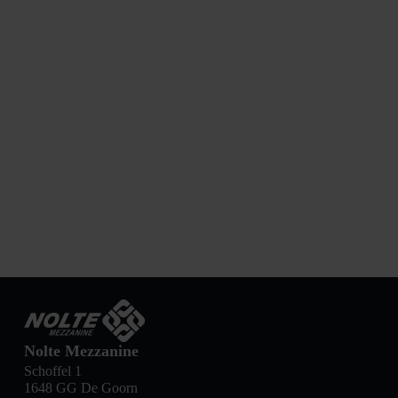
Nolte Mezzanine
Schoffel 1
1648 GG De Goorn