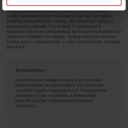
Montaż przez specjalistów
Jesteśmy zaufanym dostawcą wysokiej jakości i trwałych
podłóg antresolowych już od ponad 20 lat. Nasi specjaliści
posiadają doświadczenie i wiedzę, aby świadczyć usługi na
najwyższym poziomie. Czy brakuje Ci przestrzeni w
magazynie lub chcesz przygotować się na przyszłą rozbudowę?
Antresola to idealne rozwiązanie. Zyskaj więcej powierzchni
szybko, łatwo i ekonomicznie, w pełni wykorzystując dostępną
przestrzeń.
Bezpieczeństwo
Zamontowanie podłogi mezzanine jest znacznie
bezpieczniejsze dla pracowników niż stosowanie
wysokich regałów magazynowych. Stała antresola
zmniejsza ryzyko wypadków, a jednocześnie
pozwala na pełne wykorzystanie dostępnej
przestrzeni.