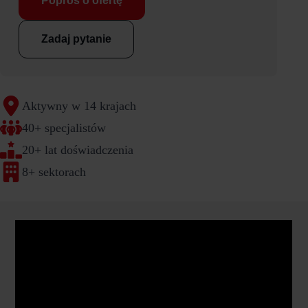
Poproś o ofertę
Zadaj pytanie
Aktywny w 14 krajach
40+ specjalistów
20+ lat doświadczenia
8+ sektorach