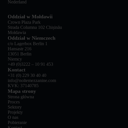
Nederland
Oddział w Mołdawii
Crown Plaza Park
Strada Columna 102 Chișinău
Mołdawia
Oddział w Niemczech
c/o Lagerbox Berlin 1
Hansastr 216
13051 Berlin
Niemcy
+49 (0)3222 – 10 91 453
Kontact
+31 (0) 229 30 40 40
info@noltemezzanine.com
KVK: 37140785
Mapa strony
Strona główna
Proces
Sektory
Projekty
O nas
Pobieranie
Kontact