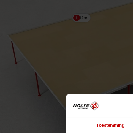
10 m
1
Toestemming